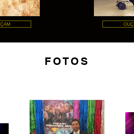
UÇAM
OUÇ
FOTOS